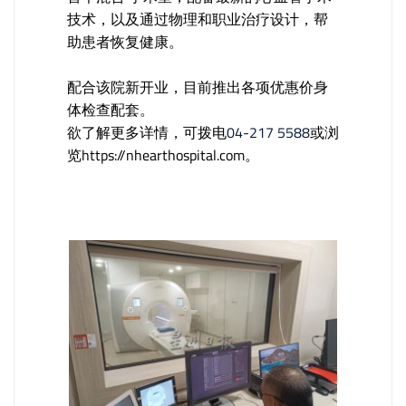
技术，以及通过物理和职业治疗设计，帮
助患者恢复健康。
配合该院新开业，目前推出各项优惠价身
体检查配套。
欲了解更多详情，可拨电
04-217 5588
或浏
览https://nhearthospital.com。