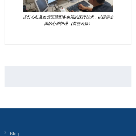
诺灯心脏及血管医院配备尖端的医疗技术，以提供全
面的心脏护理 （黄丽云摄）
Blog