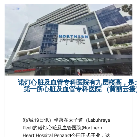
诺灯心脏及血管专科医院有九层楼高，是
第一所心脏及血管专科医院 （黄丽云摄
(槟城19日讯）坐落在太子道（Lebuhraya
Peel)的诺灯心赃及血管医院(Northern
Heart Hospital Penang)今曰正式开业，这