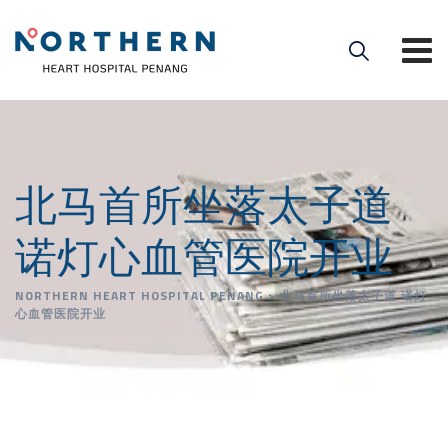
北马首所坐落太子道
诺灯心血管医院开业
NORTHERN HEART HOSPITAL PENANG
>
北马首所坐落太子道 诺灯
心血管医院开业