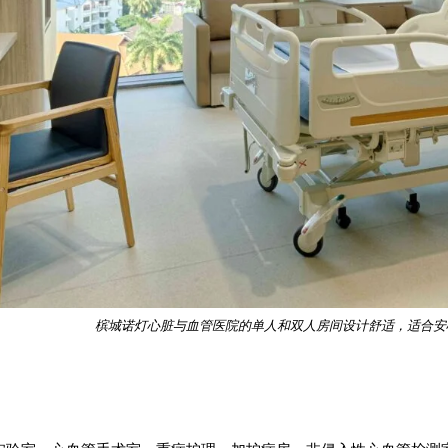
槟城诺灯心脏与血管医院的单人和双人房间设计舒适，适合安