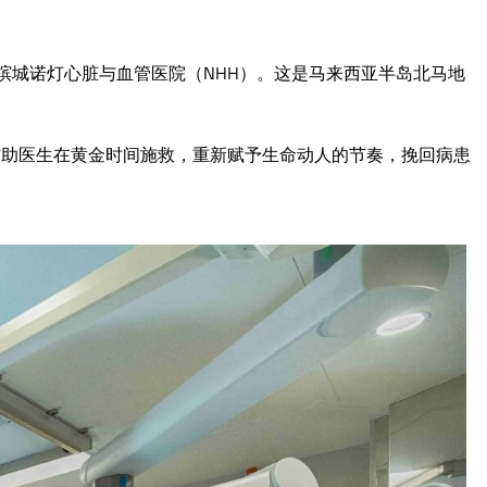
l的槟城诺灯心脏与血管医院（NHH）。这是马来西亚半岛北马地
，辅助医生在黄金时间施救，重新赋予生命动人的节奏，挽回病患