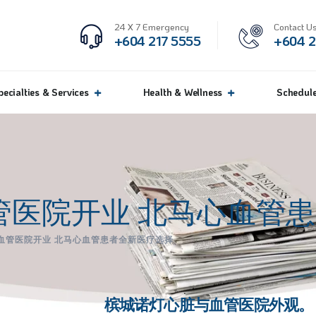
24 X 7 Emergency
Contact Us
+604 217 5555
+604 2
pecialties & Services
Health & Wellness
Schedul
管医院开业 北马心血管
血管医院开业 北马心血管患者全新医疗选择
槟城诺灯心脏与血管医院外观。