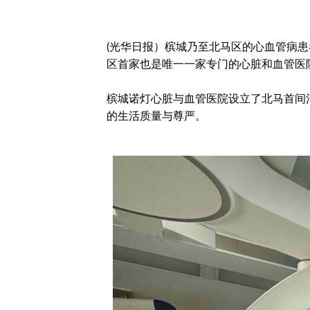
(光华日报）槟城乃至北马区的心血管病患者
区首家也是唯一一家专门的心脏和血管医
槟城诺灯心脏与血管医院设立了北马首间混
的生活质量与尊严。