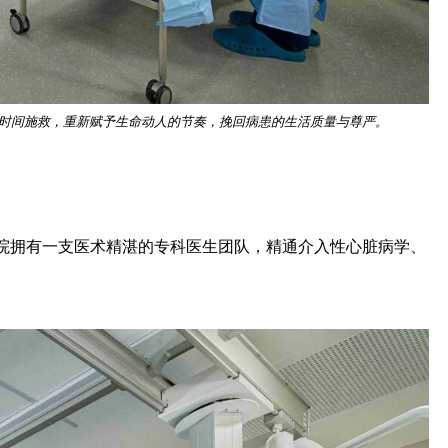
金时间施救，重新赋予生命动人的节奏，挽回病患的生活质量与尊严。
院拥有一支医术精湛的专科医生团队，精通介入性心脏病学、