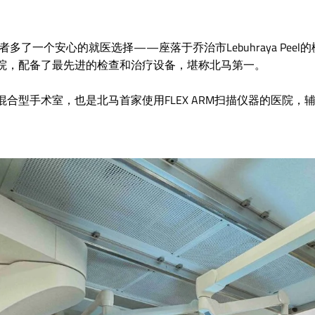
多了一个安心的就医选择——座落于乔治市Lebuhraya Pee
院，配备了最先进的检查和治疗设备，堪称北马第一。
合型手术室，也是北马首家使用FLEX ARM扫描仪器的医院