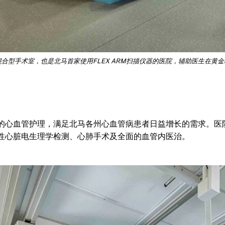
合型手术室，也是北马首家使用FLEX ARM扫描仪器的医院，辅助医生在黄
的心血管护理，满足北马各州心血管病患者日益增长的需求。医
性心脏电生理学检测、心肺手术及全面的血管内医治。