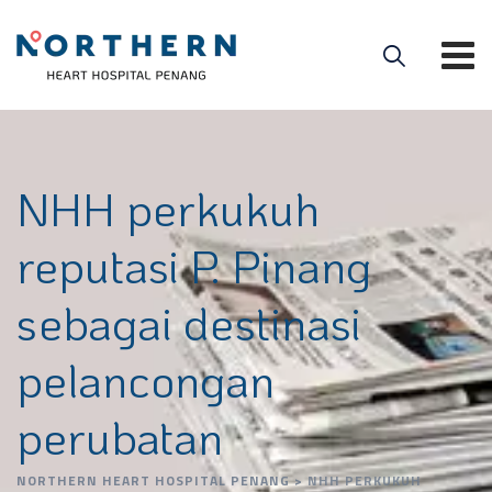
NHH perkukuh
reputasi P. Pinang
sebagai destinasi
pelancongan
perubatan
NORTHERN HEART HOSPITAL PENANG
>
NHH PERKUKUH